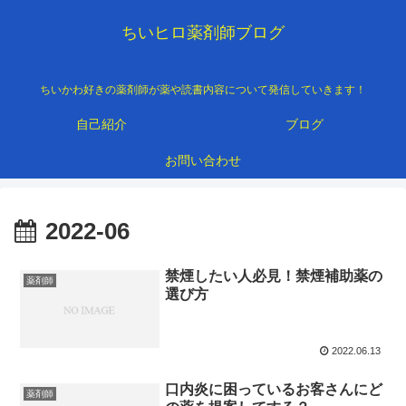
ちいヒロ薬剤師ブログ
ちいかわ好きの薬剤師が薬や読書内容について発信していきます！
自己紹介
ブログ
お問い合わせ
2022-06
禁煙したい人必見！禁煙補助薬の
薬剤師
選び方
2022.06.13
口内炎に困っているお客さんにど
薬剤師