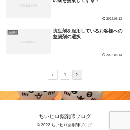
の薬を提案してする？
2022.06.13
抗生剤を服用しているお客様への
薬剤師
整腸剤の選択
2022.06.13
1
2
ちいヒロ薬剤師ブログ
© 2022 ちいヒロ薬剤師ブログ.