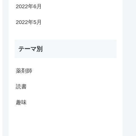
2022年6月
2022年5月
テーマ別
薬剤師
読書
趣味