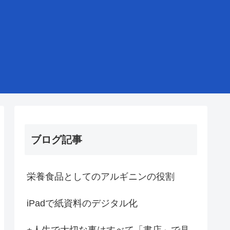
ブログ記事
栄養食品としてのアルギニンの役割
iPadで紙資料のデジタル化
⭐︎人生で大切な事はすべて「書店」で見