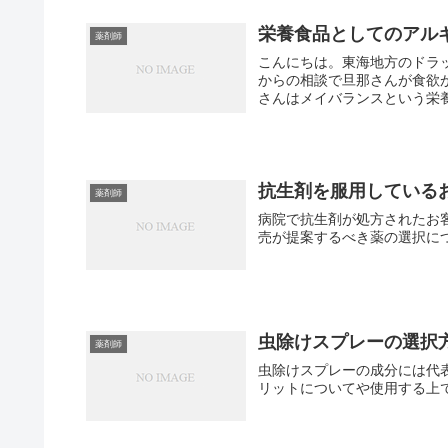
栄養食品としてのアル
薬剤師
こんにちは。東海地方のドラッグ
からの相談で旦那さんが食欲がな
さんはメイバランスという栄養
抗生剤を服用している
薬剤師
病院で抗生剤が処方されたお
売が提案するべき薬の選択に
虫除けスプレーの選択
薬剤師
虫除けスプレーの成分には代
リットについてや使用する上