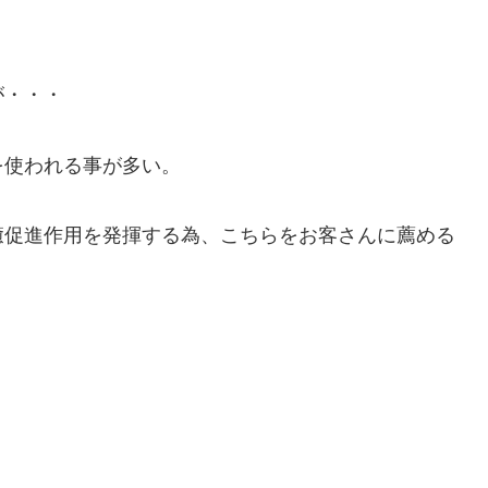
が・・・
を使われる事が多い。
癒促進作用を発揮する為、こちらをお客さんに薦める