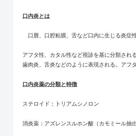
口内炎とは
口唇、口腔粘膜、舌など口内に生じる炎症性
アフタ性、カタル性など視診を基に分類され
歯肉炎、舌炎などのように表現される。アフ
口内炎薬の分類と特徴
ステロイド：トリアムシノロン
消炎薬：アズレンスルホン酸（カモミール抽