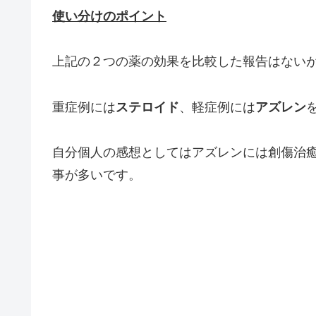
使い分けのポイント
上記の２つの薬の効果を比較した報告はない
重症例には
ステロイド
、軽症例には
アズレン
自分個人の感想としてはアズレンには創傷治
事が多いです。