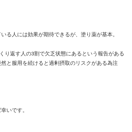
いる人には効果が期待できるが、塗り薬が基本。
をくり返す人の3割で欠乏状態にあるという報告がある
漫然と服用を続けると過剰摂取のリスクがある為注
ば幸いです。