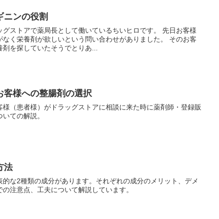
ギニンの役割
ストアで薬局長として働いているちいヒロです。 先日お客様
く栄養剤が欲しいという問い合わせがありました。 そのお客
剤を探していたそうでとりあ...
お客様への整腸剤の選択
客様（患者様）がドラッグストアに相談に来た時に薬剤師・登録販
ついての解説。
方法
表的な2種類の成分があります。それぞれの成分のメリット、デメ
での注意点、工夫について解説しています。