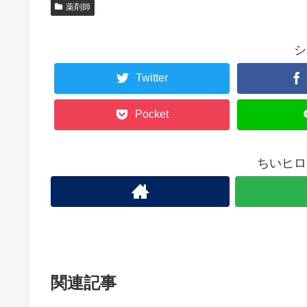
薬剤師
シ
Twitter
Pocket
ちいヒロ
関連記事