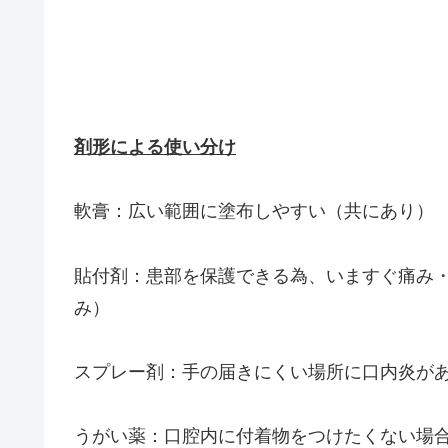
剤形による使い分け
軟膏：広い範囲に塗布しやすい（共にあり）
貼付剤：患部を保護できる為、いますぐ痛み
み）
スプレー剤：手の届きにくい場所に口内炎が
うがい薬：口腔内に付着物をつけたくない場