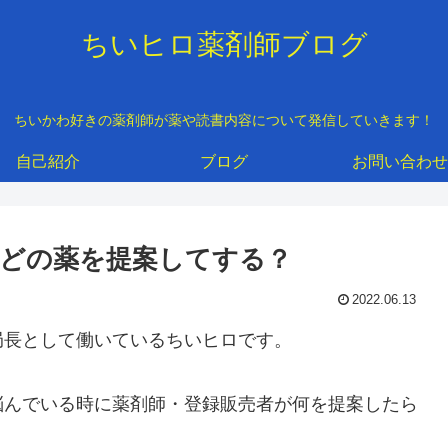
ちいヒロ薬剤師ブログ
ちいかわ好きの薬剤師が薬や読書内容について発信していきます！
自己紹介
ブログ
お問い合わせ
どの薬を提案してする？
2022.06.13
局長として働いているちいヒロです。
悩んでいる時に薬剤師・登録販売者が何を提案したら