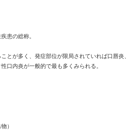
疾患の総称。
ることが多く、発症部位が限局されていれば口唇炎、
タ性口内炎が一般的で最も多くみられる。
出物）