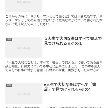
これからの時代、サラリーマンとして働くだけでは大変危険です。サ
ラリーマンとしてのみ働くのはいかに危険なのかについて書かれた本
なので是非読んでみてください。
☆人生で大切な事はすべて書店で
読書
見つけられる☆その１
『人生で大切なことは、すべて「書店」で買える』に書いてある生き
残る知恵、行動力についてを中心に記事にしました。 この本を読ん
で自分の仕事に対する意識、行動力の変化、困難があった時の心の支
えになったりとがありましたので皆さんどうぞご覧下さい。
⭐︎人生で大切な事はすべて「書
読書
店」で見つけられる⭐︎その4