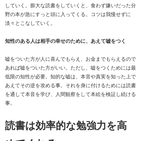
していく。膨大な読書をしていくと、食わず嫌いだった分
野の本が急にすっと頭に入ってくる。コツは我慢せずに
淡々とこなしていく。
知性のある人は相手の幸せのために、あえて嘘をつく
嘘をついた方が人に喜んでもらえ、お金までもらえるので
あれば嘘をついた方がいい。ただし、嘘をつくためには最
低限の知性が必要。知的な嘘は、本音や真実を知った上で
あえてその逆を攻める事。それを身に付けるためには読書
を通して本音を学び、人間観察をして本絵を検証し続ける
事。
読書は効率的な勉強力を高