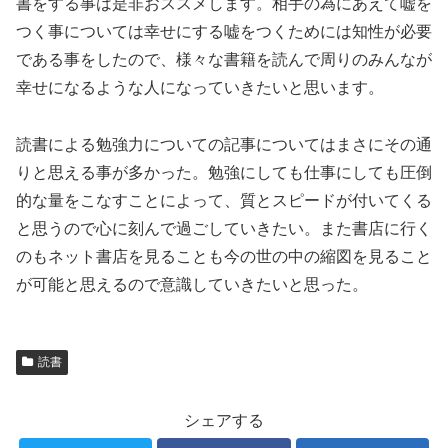
書をする事は是非おススメします。相手の為にあえて嘘を
つく事については幸せにする嘘をつくためには知性が必要
である事をしたので、様々な書籍を読んで周りのみんなが
幸せになるような人になっていきたいと思います。
読書による勉強力についての記事についてはまさにその通
りと思える事が多かった。勉強にしても仕事にしても圧倒
的な量をこなすことによって、質とスピードが付いてくる
と思うので心に刻んで過ごしていきたい。また書店に行く
のもネット書店を見ることも今の世の中の縮図を見ること
が可能と思えるので意識していきたいと思った。
読書
シェアする