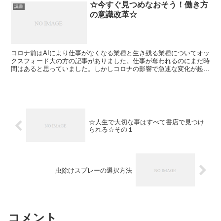
☆今すぐ見つめなおそう！働き方
読書
の意識改革☆
コロナ前はAIにより仕事がなくなる業種と生き残る業種についてオッ
クスフォード大の方の記事がありました。仕事が奪われるのにまだ時
間はあると思っていました。しかしコロナの影響で急速な変化が起こ
っています。今回は2030年を見据えた記事です
☆人生で大切な事はすべて書店で見つけ
られる☆その１
虫除けスプレーの選択方法
コメント