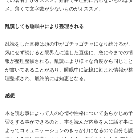
ての著者」がオススメ。難解で生理的に合わないものはダ
メ。薄くて文字数が少ないものがオススメ。
乱読しても睡眠中により整理される
乱読をした直後は頭の中がゴチャゴチャになり続けるが、
気にせず続けると限界点に達した直後に、急に今までの情
報が整理整頓される。乱読により様々な角度から同じこと
が書いてあることがあり、睡眠中に記憶に刻まれ情報が整
理整頓され、最終的には知恵となる。
感想
本を読む事によって人の心情や性格についてあらかじめ予
習をする事ができるのと、本を読んだ内容を人に話す事に
よってコミュニケーションのきっかけになるので自分も読