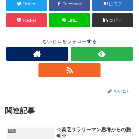
Twitter
Facebook
はてブ
Pocket
LINE
コピー
ちいヒロをフォローする
ちいヒロ
関連記事
☆貧乏サラリーマン思考からの脱
読書
却☆