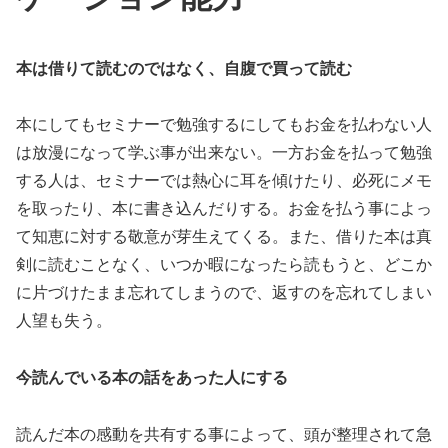
本は借りて読むのではなく、自腹で買って読む
本にしてもセミナーで勉強するにしてもお金を払わない人
は放漫になって学ぶ事が出来ない。一方お金を払って勉強
する人は、セミナーでは熱心に耳を傾けたり、必死にメモ
を取ったり、本に書き込んだりする。お金を払う事によっ
て知恵に対する敬意が芽生えてくる。また、借りた本は真
剣に読むことなく、いつか暇になったら読もうと、どこか
に片づけたまま忘れてしまうので、返すのを忘れてしまい
人望も失う。
今読んでいる本の話をあった人にする
読んだ本の感動を共有する事によって、頭が整理されて急