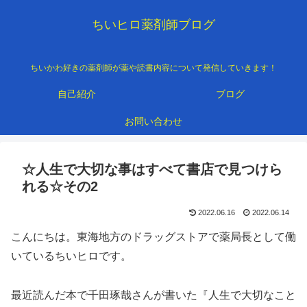
ちいヒロ薬剤師ブログ
ちいかわ好きの薬剤師が薬や読書内容について発信していきます！
自己紹介
ブログ
お問い合わせ
☆人生で大切な事はすべて書店で見つけら
れる☆その2
2022.06.16
2022.06.14
こんにちは。東海地方のドラッグストアで薬局長として働
いているちいヒロです。
最近読んだ本で千田琢哉さんが書いた『人生で大切なこと