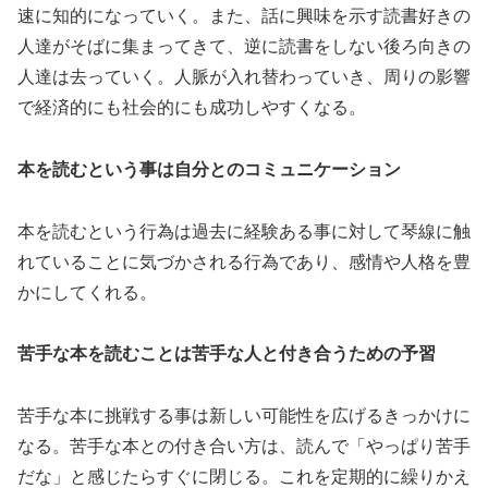
速に知的になっていく。また、話に興味を示す読書好きの
人達がそばに集まってきて、逆に読書をしない後ろ向きの
人達は去っていく。人脈が入れ替わっていき、周りの影響
で経済的にも社会的にも成功しやすくなる。
本を読むという事は自分とのコミュニケーション
本を読むという行為は過去に経験ある事に対して琴線に触
れていることに気づかされる行為であり、感情や人格を豊
かにしてくれる。
苦手な本を読むことは苦手な人と付き合うための予習
苦手な本に挑戦する事は新しい可能性を広げるきっかけに
なる。苦手な本との付き合い方は、読んで「やっぱり苦手
だな」と感じたらすぐに閉じる。これを定期的に繰りかえ